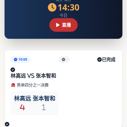
14:30
今日
直播
10:00
已完成
林高远 vs 张本智和
男单四分之一决赛
林高远
张本智和
-
4
1