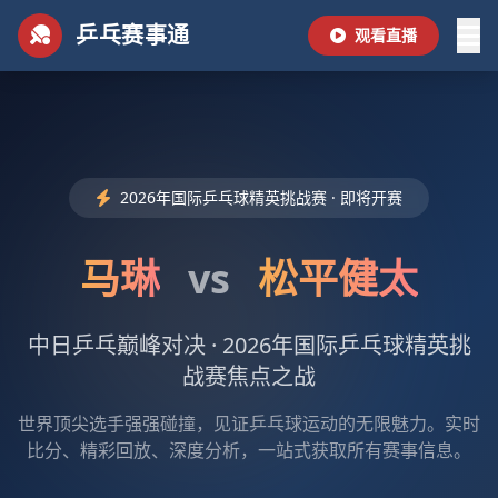
乒乓赛事通
观看直播
2026年国际乒乓球精英挑战赛 · 即将开赛
马琳
vs
松平健太
中日乒乓巅峰对决 · 2026年国际乒乓球精英挑
战赛焦点之战
世界顶尖选手强强碰撞，见证乒乓球运动的无限魅力。实时
比分、精彩回放、深度分析，一站式获取所有赛事信息。