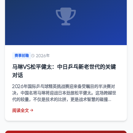
赛事前瞻
2026年
马琳vs松平健太：中日乒乓新老世代的关键
对话
2026年国际乒乓球精英挑战赛迎来备受瞩目的半决赛对
决，中国名将马琳将迎战日本劲旅松平健太。这场跨越世
代的较量，不仅是技术的比拼，更是战术智慧的碰撞...
阅读全文