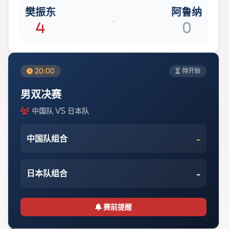
樊振东
阿鲁纳
-
4
0
20:00
待开始
男双决赛
中国队 vs 日本队
-
中国队组合
-
日本队组合
赛前提醒