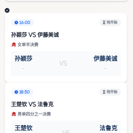
16:00
待开始
孙颖莎 vs 伊藤美诚
女单半决赛
孙颖莎
伊藤美诚
vs
-
-
18:30
待开始
王楚钦 vs 法鲁克
男单四分之一决赛
王楚钦
法鲁克
vs