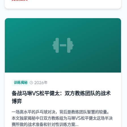
训练揭秘
2026年
备战马琳vs松平健太：双方教练团队的战术
博弈
一场高水平的乒乓球对决，背后是教练团队智慧的较量。
本文独家揭秘中日双方教练组为马琳vs松平健太这场半决
赛所做的战术准备和针对性训练方案...