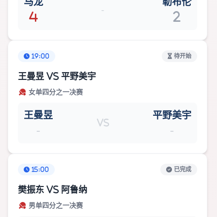
马龙
勒布伦
-
4
2
19:00
待开始
王曼昱 vs 平野美宇
女单四分之一决赛
王曼昱
平野美宇
vs
-
-
15:00
已完成
樊振东 vs 阿鲁纳
男单四分之一决赛