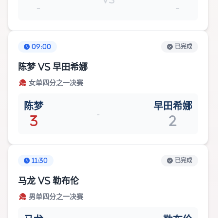
-
-
09:00
已完成
陈梦 vs 早田希娜
女单四分之一决赛
陈梦
早田希娜
-
3
2
11:30
已完成
马龙 vs 勒布伦
男单四分之一决赛