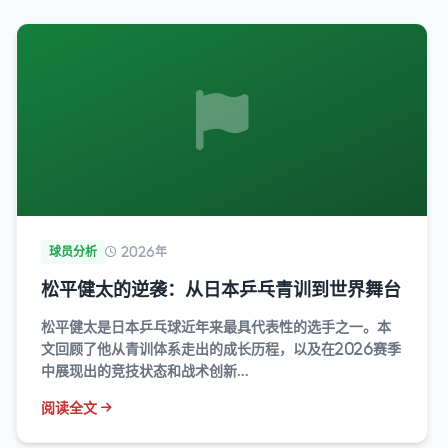
球员分析
2026年
松平健太的逆袭：从日本乒乓青训到世界舞台
松平健太是日本乒乓球近年来最具代表性的选手之一。本
文回顾了他从青训体系走出的成长历程，以及在2026赛季
中展现出的竞技状态和战术创新...
阅读全文