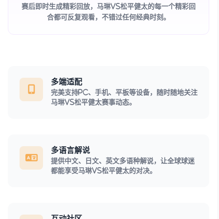
赛后即时生成精彩回放，马琳vs松平健太的每一个精彩回
合都可反复观看，不错过任何经典时刻。
多端适配
完美支持PC、手机、平板等设备，随时随地关注
马琳vs松平健太赛事动态。
多语言解说
提供中文、日文、英文多语种解说，让全球球迷
都能享受马琳vs松平健太的对决。
互动社区