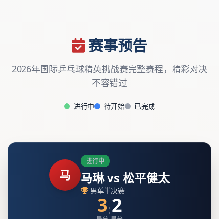
赛事预告
2026年国际乒乓球精英挑战赛完整赛程，精彩对决
不容错过
进行中
待开始
已完成
进行中
马
马琳 vs 松平健太
男单半决赛
3
2
:
局分
局分