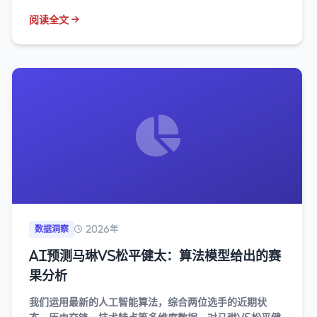
阅读全文
数据洞察
2026年
AI预测马琳vs松平健太：算法模型给出的赛
果分析
我们运用最新的人工智能算法，综合两位选手的近期状